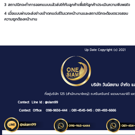
3 สถาปนิกจะทำการออกเเบบเเล้วส่งให้กับลูกค้าเพื่อให้ลูกค้าประเมินความพึงพอใจ
4 เมื่อเเบบผ่านจะส่งช่างเข้าตกเเต่งรีโนเวทหน้างานเเละสถาปนิกจะต้องตรวจสอบ
ความถูกต้องหน้างาน
Up Date Copyright (c) 2021
บริษัท วันน์สยาม จำกัด แ
ที่อยู่บริษัท 125 (สำนักงานาใหญ่) ถ.ศรีนครินทร์ แขวงบางนา
Contect
Line id : @siam99
Contect Office
:
098-9656-444
: 081-4545-945
: 091-493-6666