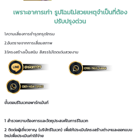
เพราะอาคารเก่า รูปโฉมไม่สวยเหตุจำเป็นที่ต้อง
ปรับปรุงด่วน
1.ความเสี่ยงการชำรุดทรุดโทรม
2.อันตรายจากการเสื่อมสภาพ
3.โครงสร้างเป็นสนิม สีสรรไม่โดดเด่นสวยงาม
ขั้นตอนรีโนเวทอพาร์ทเม้นท์
1 สำรวจความต้องการเเละวัตถุประสงค์ในการรีโนเวท
2 ติดต่อผู้เชี่ยวชาญ (บริษัทรีโนเวท) เพื่อให้ประเมินโครงสร้างต่างฯเเละออกเเบบ
ใหม่เพื่อประเมินค่าใช้จ่าย