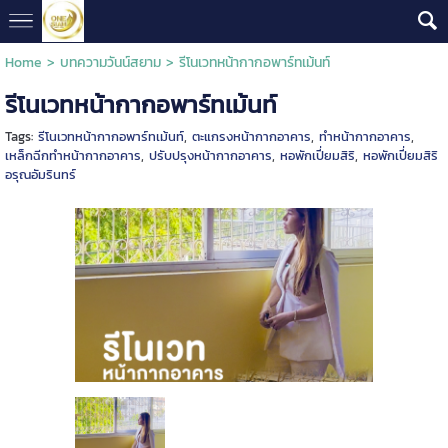
Home
>
บทความวันน์สยาม
>
รีโนเวทหน้ากากอพาร์ทเม้นท์
รีโนเวทหน้ากากอพาร์ทเม้นท์
Tags:
รีโนเวทหน้ากากอพาร์ทเม้นท์
,
ตะแกรงหน้ากากอาคาร
,
ทำหน้ากากอาคาร
,
เหล็กฉีกทำหน้ากากอาคาร
,
ปรับปรุงหน้ากากอาคาร
,
หอพักเปี่ยมสิริ
,
หอพักเปี่ยมสิริ
อรุณอัมรินทร์