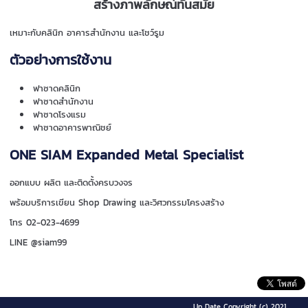
สร้างภาพลักษณ์ทันสมัย
เหมาะกับคลินิก อาคารสำนักงาน และโชว์รูม
ตัวอย่างการใช้งาน
ฟาซาดคลินิก
ฟาซาดสำนักงาน
ฟาซาดโรงแรม
ฟาซาดอาคารพาณิชย์
ONE SIAM Expanded Metal Specialist
ออกแบบ ผลิต และติดตั้งครบวงจร
พร้อมบริการเขียน Shop Drawing และวิศวกรรมโครงสร้าง
โทร 02-023-4699
LINE @siam99
Up Date Copyright (c) 2021