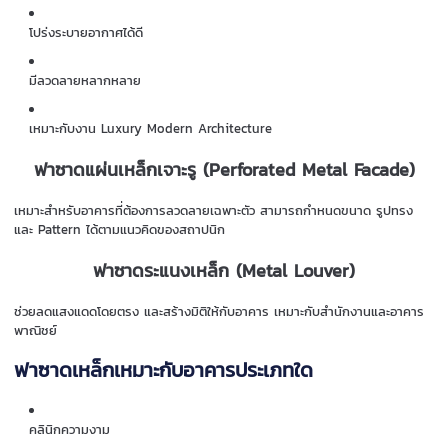
โปร่งระบายอากาศได้ดี
มีลวดลายหลากหลาย
เหมาะกับงาน Luxury Modern Architecture
ฟาซาดแผ่นเหล็กเจาะรู (Perforated Metal Facade)
เหมาะสำหรับอาคารที่ต้องการลวดลายเฉพาะตัว สามารถกำหนดขนาด รูปทรง
และ Pattern ได้ตามแนวคิดของสถาปนิก
ฟาซาดระแนงเหล็ก (Metal Louver)
ช่วยลดแสงแดดโดยตรง และสร้างมิติให้กับอาคาร เหมาะกับสำนักงานและอาคาร
พาณิชย์
ฟาซาดเหล็กเหมาะกับอาคารประเภทใด
คลินิกความงาม