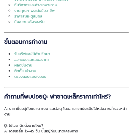
ทีมวิศวกรและช่างเฉพาะทาง
งานคุณภาพระดับมืออาชีพ
ราคาสมเหตุสมผล
มีผลงานจริงรองรับ
ขั้นตอนการทำงาน
รับบรีฟและให้คำปรึกษา
ออกแบบและเสนอราคา
ผลิตชิ้นงาน
ติดตั้งหน้างาน
ตรวจสอบและส่งมอบ
คำถามที่พบบ่อยQ: ฟาซาดเหล็กราคาเท่าไหร่?
A: ราคาขึ้นอยู่กับขนาด แบบ และวัสดุ โดยสามารถประเมินได้หลังจากสำรวจหน้า
งาน
Q: ใช้เวลาติดตั้งนานไหม?
A: โดยเฉลี่ย 15–45 วัน ขึ้นอยู่กับขนาดโครงการ