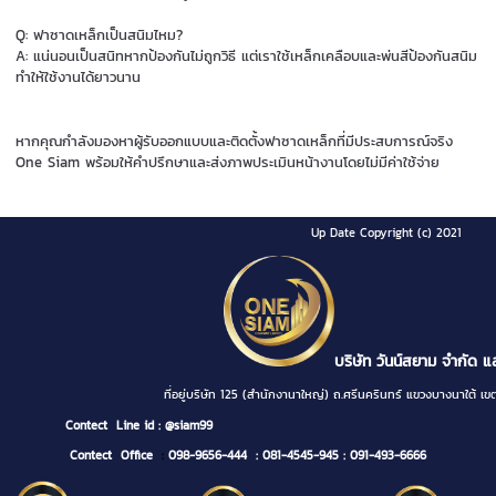
Q: ฟาซาดเหล็กเป็นสนิมไหม?
A: แน่นอนเป็นสนิทหากป้องกันไม่ถูกวิธี แต่เราใช้เหล็กเคลือบและพ่นสีป้องกันสนิม
ทำให้ใช้งานได้ยาวนาน
หากคุณกำลังมองหาผู้รับออกแบบและติดตั้งฟาซาดเหล็กที่มีประสบการณ์จริง
One Siam พร้อมให้คำปรึกษาและส่งภาพประเมินหน้างานโดยไม่มีค่าใช้จ่าย
Up Date Copyright (c) 2021
บริษัท วันน์สยาม จำกัด แ
ที่อยู่บริษัท 125 (สำนักงานาใหญ่) ถ.ศรีนครินทร์ แขวงบางนา
Contect
Line id : @siam99
Contect Office
:
098-9656-444
: 081-4545-945
: 091-493-6666