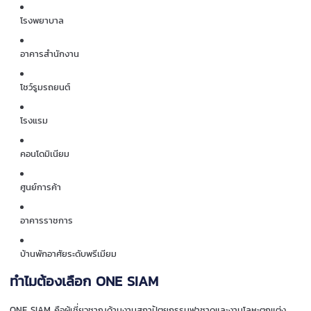
โรงพยาบาล
อาคารสำนักงาน
โชว์รูมรถยนต์
โรงแรม
คอนโดมิเนียม
ศูนย์การค้า
อาคารราชการ
บ้านพักอาศัยระดับพรีเมียม
ทำไมต้องเลือก ONE SIAM
ONE SIAM คือผู้เชี่ยวชาญด้านงานสถาปัตยกรรมฟาซาดและงานโลหะตกแต่ง