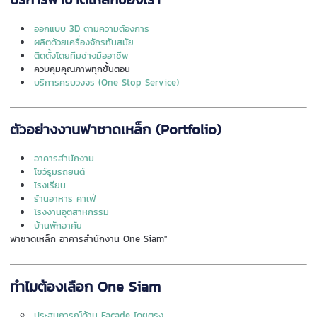
ออกแบบ 3D ตามความต้องการ
ผลิตด้วยเครื่องจักรทันสมัย
ติดตั้งโดยทีมช่างมืออาชีพ
ควบคุมคุณภาพทุกขั้นตอน
บริการครบวงจร (One Stop Service)
ตัวอย่างงานฟาซาดเหล็ก (Portfolio)
อาคารสำนักงาน
โชว์รูมรถยนต์
โรงเรียน
ร้านอาหาร คาเฟ่
โรงงานอุตสาหกรรม
บ้านพักอาศัย
ฟาซาดเหล็ก อาคารสำนักงาน One Siam"
ทำไมต้องเลือก One Siam
ประสบการณ์ด้าน Facade โดยตรง