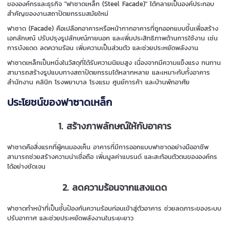
ขององค์กรและธุรกิจ "ฟาซาดเหล็ก (Steel Facade)" ได้กลายเป็นองค์ประกอบ
สำคัญของงานสถาปัตยกรรมสมัยใหม่
ฟาซาด (Facade) คือเปลือกอาคารหรือหน้ากากอาคารที่ถูกออกแบบขึ้นเพื่อสร้าง
เอกลักษณ์ ปรับปรุงรูปลักษณ์ภายนอก และเพิ่มประสิทธิภาพด้านการใช้งาน เช่น
การบังแดด ลดความร้อน เพิ่มความเป็นส่วนตัว และช่วยประหยัดพลังงาน
ฟาซาดเหล็กเป็นหนึ่งในวัสดุที่ได้รับความนิยมสูง เนื่องจากมีความแข็งแรง ทนทาน
สามารถสร้างรูปแบบทางสถาปัตยกรรมได้หลากหลาย และเหมาะกับทั้งอาคาร
สำนักงาน คลินิก โรงพยาบาล โรงแรม ศูนย์การค้า และบ้านพักอาศัย
ประโยชน์ของฟาซาดเหล็ก
1. สร้างภาพลักษณ์ให้กับอาคาร
ฟาซาดคือสิ่งแรกที่ผู้คนมองเห็น อาคารที่มีการออกแบบฟาซาดอย่างมืออาชีพ
สามารถช่วยสร้างความน่าเชื่อถือ เพิ่มมูลค่าแบรนด์ และสะท้อนตัวตนขององค์กร
ได้อย่างชัดเจน
2. ลดความร้อนจากแสงแดด
ฟาซาดทำหน้าที่เป็นชั้นป้องกันความร้อนก่อนเข้าสู่ตัวอาคาร ช่วยลดภาระของระบบ
ปรับอากาศ และช่วยประหยัดพลังงานในระยะยาว