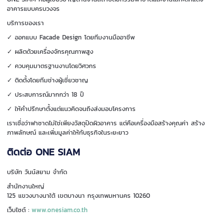
อาคารแบบครบวงจร
บริการของเรา
✓ ออกแบบ Facade Design โดยทีมงานมืออาชีพ
✓ ผลิตด้วยเครื่องจักรคุณภาพสูง
✓ ควบคุมมาตรฐานงานโดยวิศวกร
✓ ติดตั้งโดยทีมช่างผู้เชี่ยวชาญ
✓ ประสบการณ์มากกว่า 18 ปี
✓ ให้คำปรึกษาตั้งแต่แนวคิดจนถึงส่งมอบโครงการ
เราเชื่อว่าฟาซาดไม่ใช่เพียงวัสดุปิดผิวอาคาร แต่คือเครื่องมือสร้างคุณค่า สร้าง
ภาพลักษณ์ และเพิ่มมูลค่าให้กับธุรกิจในระยะยาว
ติดต่อ ONE SIAM
บริษัท วันน์สยาม จำกัด
สำนักงานใหญ่
125 แขวงบางนาใต้ เขตบางนา กรุงเทพมหานคร 10260
เว็บไซต์ :
www.onesiam.co.th