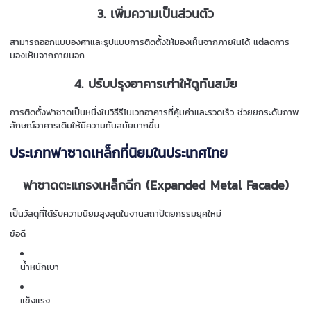
3. เพิ่มความเป็นส่วนตัว
สามารถออกแบบองศาและรูปแบบการติดตั้งให้มองเห็นจากภายในได้ แต่ลดการ
มองเห็นจากภายนอก
4. ปรับปรุงอาคารเก่าให้ดูทันสมัย
การติดตั้งฟาซาดเป็นหนึ่งในวิธีรีโนเวทอาคารที่คุ้มค่าและรวดเร็ว ช่วยยกระดับภาพ
ลักษณ์อาคารเดิมให้มีความทันสมัยมากขึ้น
ประเภทฟาซาดเหล็กที่นิยมในประเทศไทย
ฟาซาดตะแกรงเหล็กฉีก (Expanded Metal Facade)
เป็นวัสดุที่ได้รับความนิยมสูงสุดในงานสถาปัตยกรรมยุคใหม่
ข้อดี
น้ำหนักเบา
แข็งแรง