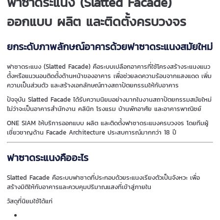
ฟาซาดระแนง (Slatted Facade)
ออกแบบ ผลิต และติดตั้งครบวงจร
ยกระดับภาพลักษณ์อาคารด้วยฟาซาดระแนงสมัยใหม่
ฟาซาดระแนง (Slatted Facade) คือระบบเปลือกอาคารที่ใช้โครงสร้างระแนงแนว
ตั้งหรือแนวนอนติดตั้งด้านหน้าของอาคาร เพื่อช่วยลดความร้อนจากแสงแดด เพิ่ม
ความเป็นส่วนตัว และสร้างเอกลักษณ์ทางสถาปัตยกรรมให้กับอาคาร
ปัจจุบัน Slatted Facade ได้รับความนิยมอย่างมากในงานสถาปัตยกรรมสมัยใหม่
ไม่ว่าจะเป็นอาคารสำนักงาน คลินิก โรงแรม บ้านพักอาศัย และอาคารพาณิชย์
ONE SIAM ให้บริการออกแบบ ผลิต และติดตั้งฟาซาดระแนงครบวงจร โดยทีมผู้
เชี่ยวชาญด้าน Facade Architecture ประสบการณ์มากกว่า 18 ปี
ฟาซาดระแนงคืออะไร
Slatted Facade คือระบบฟาซาดที่ประกอบด้วยระแนงเรียงตัวเป็นจังหวะ เพื่อ
สร้างมิติให้กับอาคารและควบคุมปริมาณแสงที่เข้าสู่ภายใน
วัสดุที่นิยมใช้ได้แก่