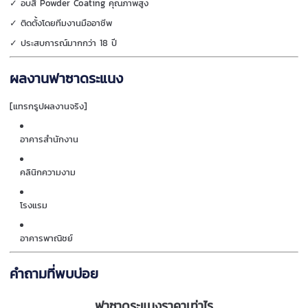
✓ อบสี Powder Coating คุณภาพสูง
✓ ติดตั้งโดยทีมงานมืออาชีพ
✓ ประสบการณ์มากกว่า 18 ปี
ผลงานฟาซาดระแนง
[แทรกรูปผลงานจริง]
อาคารสำนักงาน
คลินิกความงาม
โรงแรม
อาคารพาณิชย์
คำถามที่พบบ่อย
ฟาซาดระแนงราคาเท่าไร