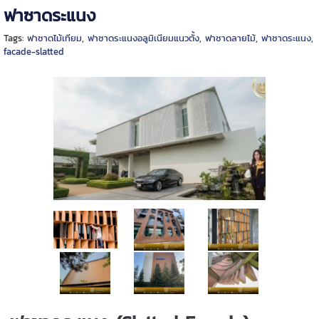
ฟาซาดระแนง
Tags:
ฟาซาดไม้เทียม
,
ฟาซาดระแนงอลูมิเนียมแนวตั้ง
,
ฟาซาดลายไม้
,
ฟาซาดระแนง
,
facade-slatted