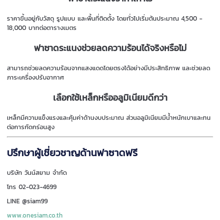
ราคาขึ้นอยู่กับวัสดุ รูปแบบ และพื้นที่ติดตั้ง โดยทั่วไปเริ่มต้นประมาณ 4,500 -
18,000 บาทต่อตารางเมตร
ฟาซาดระแนงช่วยลดความร้อนได้จริงหรือไม่
สามารถช่วยลดความร้อนจากแสงแดดโดยตรงได้อย่างมีประสิทธิภาพ และช่วยลด
ภาระเครื่องปรับอากาศ
เลือกใช้เหล็กหรืออลูมิเนียมดีกว่า
เหล็กมีความแข็งแรงและคุ้มค่าด้านงบประมาณ ส่วนอลูมิเนียมมีน้ำหนักเบาและทน
ต่อการกัดกร่อนสูง
ปรึกษาผู้เชี่ยวชาญด้านฟาซาดฟรี
บริษัท วันน์สยาม จำกัด
โทร 02-023-4699
LINE @siam99
www.onesiam.co.th