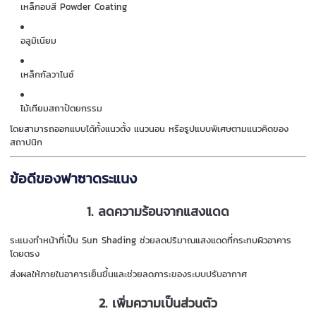
เหล็กอบสี Powder Coating
อลูมิเนียม
เหล็กกัลวาไนซ์
ไม้เทียมสถาปัตยกรรม
โดยสามารถออกแบบได้ทั้งแนวตั้ง แนวนอน หรือรูปแบบพิเศษตามแนวคิดของ
สถาปนิก
ข้อดีของฟาซาดระแนง
1. ลดความร้อนจากแสงแดด
ระแนงทำหน้าที่เป็น Sun Shading ช่วยลดปริมาณแสงแดดที่กระทบผิวอาคาร
โดยตรง
ส่งผลให้ภายในอาคารเย็นขึ้นและช่วยลดภาระของระบบปรับอากาศ
2. เพิ่มความเป็นส่วนตัว