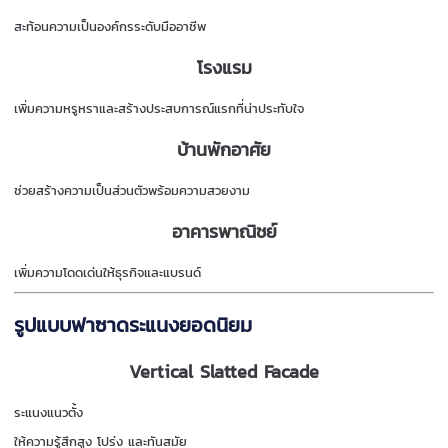
สะท้อนความเป็นองค์กรระดับมืออาชีพ
โรงแรม
เพิ่มความหรูหราและสร้างประสบการณ์แรกที่น่าประทับใจ
บ้านพักอาศัย
ช่วยสร้างความเป็นส่วนตัวพร้อมความสวยงาม
อาคารพาณิชย์
เพิ่มความโดดเด่นให้ธุรกิจและแบรนด์
รูปแบบฟาซาดระแนงยอดนิยม
Vertical Slatted Facade
ระแนงแนวตั้ง
ให้ความรู้สึกสูง โปร่ง และทันสมัย