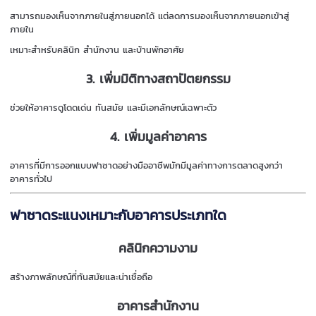
สามารถมองเห็นจากภายในสู่ภายนอกได้ แต่ลดการมองเห็นจากภายนอกเข้าสู่
ภายใน
เหมาะสำหรับคลินิก สำนักงาน และบ้านพักอาศัย
3. เพิ่มมิติทางสถาปัตยกรรม
ช่วยให้อาคารดูโดดเด่น ทันสมัย และมีเอกลักษณ์เฉพาะตัว
4. เพิ่มมูลค่าอาคาร
อาคารที่มีการออกแบบฟาซาดอย่างมืออาชีพมักมีมูลค่าทางการตลาดสูงกว่า
อาคารทั่วไป
ฟาซาดระแนงเหมาะกับอาคารประเภทใด
คลินิกความงาม
สร้างภาพลักษณ์ที่ทันสมัยและน่าเชื่อถือ
อาคารสำนักงาน