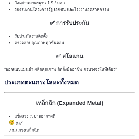
วัสดุผ่านมาตรฐาน JIS / มอก.
รองรับงานโครงการรัฐ เอกชน และโรงงานอุตสาหกรรม
✅ การรับประกัน
รับประกันงานติดตั้ง
ตรวจสอบคุณภาพทุกขั้นตอน
✅ สโลแกน
“ออกแบบแม่นยำ ผลิตคุณภาพ ติดตั้งมืออาชีพ ครบวงจรในที่เดียว”
ประเภทตะแกรงโลหะทั้งหมด
เหล็กฉีก (Expanded Metal)
แข็งแรง ระบายอากาศดี
ลิงก์:
/ตะแกรงเหล็กฉีก