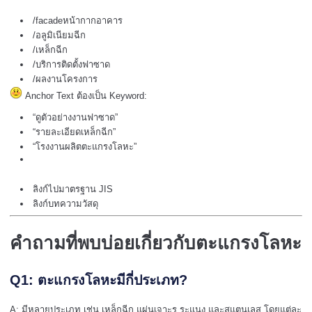
/facadeหน้ากากอาคาร
/อลูมิเนียมฉีก
/เหล็กฉีก
/บริการติดตั้งฟาซาด
/ผลงานโครงการ
Anchor Text ต้องเป็น Keyword:
“ดูตัวอย่างงานฟาซาด”
“รายละเอียดเหล็กฉีก”
“โรงงานผลิตตะแกรงโลหะ”
ลิงก์ไปมาตรฐาน JIS
ลิงก์บทความวัสดุ
คำถามที่พบบ่อยเกี่ยวกับตะแกรงโลหะ
Q1: ตะแกรงโลหะมีกี่ประเภท?
A: มีหลายประเภท เช่น เหล็กฉีก แผ่นเจาะรู ระแนง และสแตนเลส โดยแต่ละ