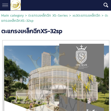
Main category
>
ตะแกรงเหล็กฉีก XS-Series
>
xs3ตะแกรงเหล็กฉีก
> ตะ
แกรงเหล็กฉีกXS-32sp
ตะแกรงเหล็กฉีกXS-32sp