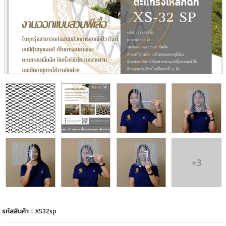
+3
รหัสสินค้า :
XS32sp