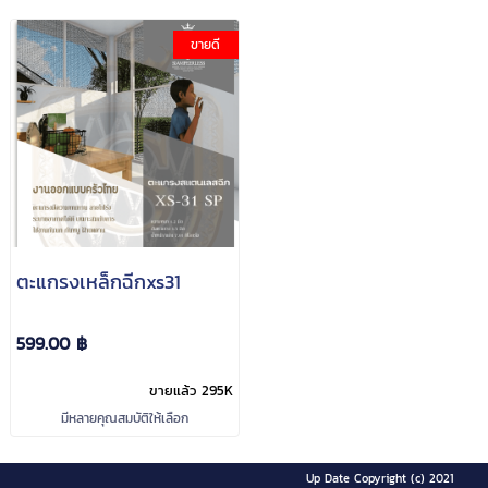
ขายดี
ตะแกรงเหล็กฉีกxs31
599.00 ฿
ขายแล้ว 295K
มีหลายคุณสมบัติให้เลือก
Up Date Copyright (c) 2021