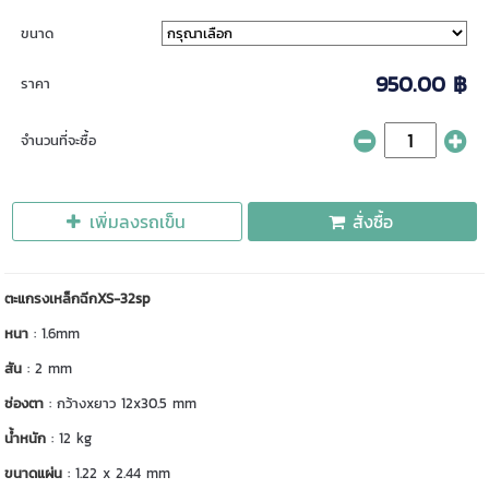
ขนาด
950.00 ฿
ราคา
จำนวนที่จะซื้อ
เพิ่มลงรถเข็น
สั่งซื้อ
ตะแกรงเหล็กฉีกXS-32sp
หนา
: 1.6mm
สัน
: 2 mm
ช่องตา
: กว้างxยาว 12x30.5 mm
น้ำหนัก
: 12 kg
ขนาดแผ่น
: 1.22 x 2.44 mm