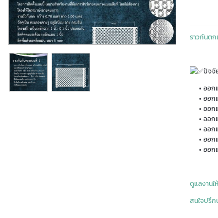
ราวกันตกเ
ปัจจั
ออกแ
ออกแ
ออกแ
ออกแ
ออกแ
ออกแ
ออกแ
ดูแลงานให
สนใจปรึกษ