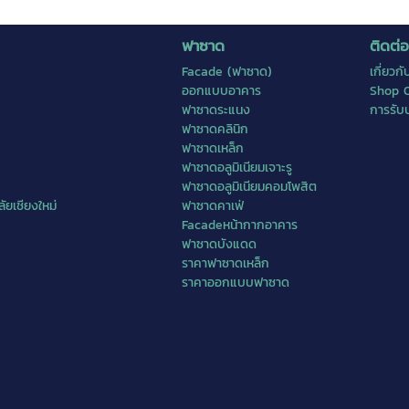
ฟาซาด
ติดต่อ
Facade (ฟาซาด)
เกี่ยวกั
ออกแบบอาคาร
Shop 
ฟาซาดระแนง
การรับป
ฟาซาดคลินิก
ฟาซาดเหล็ก
ฟาซาดอลูมิเนียมเจาะรู
ฟาซาดอลูมิเนียมคอมโพสิต
ยเชียงใหม่
ฟาซาดคาเฟ่
Facadeหน้ากากอาคาร
ฟาซาดบังแดด
ราคาฟาซาดเหล็ก
ราคาออกแบบฟาซาด