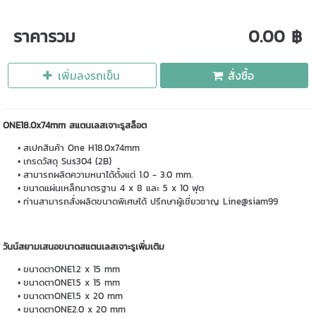
ราคารวม
0.00 ฿
เพิ่มลงรถเข็น
สั่งซื้อ
ONE18.0x74mm สแตนเลสเจาะรูสล็อต
สเปกสินค้า One H18.0x74mm
เกรดวัสดุ Sus304 (2B)
สามารถผลิตความหนาได้ตั้งแต่ 1.0 - 3.0 mm.
ขนาดแผ่นเหล็กมาตรฐาน 4 x 8 และ 5 x 10 ฟุต
ท่านสามารถสั่งผลิตขนาดพิเศษได้ ปรึกษาผู้เชี่ยวชาญ Line@siam99
วันน์สยามเสนอขนาดสแตนเลสเจาะรูเพิ่มเติม
ขนาดตาONE1.2 x 15 mm
ขนาดตาONE1.5 x 15 mm
ขนาดตาONE1.5 x 20 mm
ขนาดตาONE2.0 x 20 mm