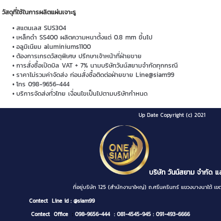
วัสดุที่ใช้ในการผลิตแผ่นเจาะรู
สแตนเลส SUS304
เหล็กดำ SS400 ผลิตความหนาตั้งแต่ 0.8 mm ขึ้นไป
อลูมิเนียม aluminiums1100
ต้องการเกรดวัสดุพิเศษ ปรึกษาเจ้าหน้าที่ฝ่ายขาย
การสั่งซื้อเปิดบิล VAT + 7% นามบริษัทวันน์สยามจำกัดทุกกรณี
ราคาไม่รวมค่าจัดส่ง ก่อนสั่งซื้อติดต่อฝ่ายขาย Line@siam99
โทร 098-9656-444
บริการจัดส่งทั่วไทย เงื่อนไขเป็นไปตามบริษัทกำหนด
Up Date Copyright (c) 2021
บริษัท วันน์สยาม จำกัด แ
ที่อยู่บริษัท 125 (สำนักงานาใหญ่) ถ.ศรีนครินทร์ แขวงบางนา
Contect
Line id : @siam99
Contect Office
:
098-9656-444
: 081-4545-945
: 091-493-6666