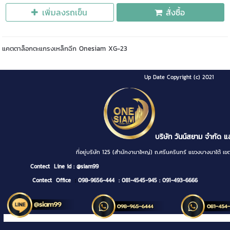
เพิ่มลงรถเข็น
สั่งซื้อ
แคตตาล็อกตะแกรงเหล็กฉีก Onesiam XG-23
Up Date Copyright (c) 2021
บริษัท วันน์สยาม จำกัด แ
ที่อยู่บริษัท 125 (สำนักงานาใหญ่) ถ.ศรีนครินทร์ แขวงบางนา
Contect
Line id : @siam99
Contect Office
:
098-9656-444
: 081-4545-945
: 091-493-6666