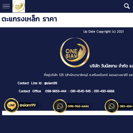
ตะแกรงเหล็ก ราคา
Up Date Copyright (c) 2021
บริษัท วันน์สยาม จำกัด แ
ที่อยู่บริษัท 125 (สำนักงานาใหญ่) ถ.ศรีนครินทร์ แขวงบางนา
Contect
Line id : @siam99
Contect Office
:
098-9656-444
: 081-4545-945
: 091-493-6666