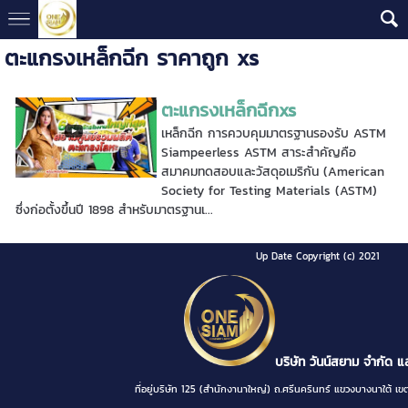
ตะแกรงเหล็กฉีก ราคาถูก xs
ตะแกรงเหล็กฉีกxs
เหล็กฉีก การควบคุมมาตรฐานรองรับ ASTM
Siampeerless ASTM สาระสำคัญคือ
สมาคมทดสอบและวัสดุอเมริกัน (American
Society for Testing Materials (ASTM)
ซึ่งก่อตั้งขึ้นปี 1898 สำหรับมาตรฐานเ...
Up Date Copyright (c) 2021
บริษัท วันน์สยาม จำกัด แ
ที่อยู่บริษัท 125 (สำนักงานาใหญ่) ถ.ศรีนครินทร์ แขวงบางนา