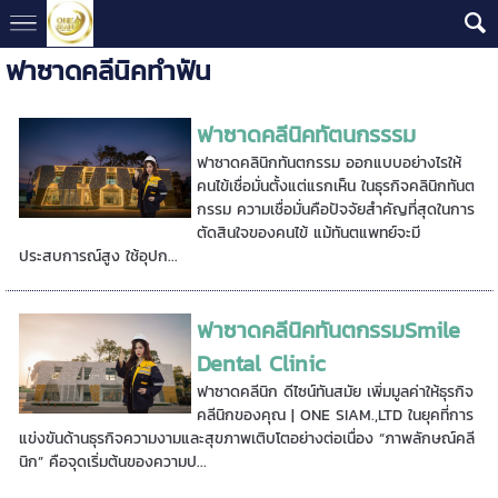
ฟาซาดคลีนิคทำฟัน
ฟาซาดคลีนิคทัตนกรรรม
ฟาซาดคลินิกทันตกรรม ออกแบบอย่างไรให้
คนไข้เชื่อมั่นตั้งแต่แรกเห็น ในธุรกิจคลินิกทันต
กรรม ความเชื่อมั่นคือปัจจัยสำคัญที่สุดในการ
ตัดสินใจของคนไข้ แม้ทันตแพทย์จะมี
ประสบการณ์สูง ใช้อุปก...
ฟาซาดคลีนิคทันตกรรมSmile
Dental Clinic
ฟาซาดคลีนิก ดีไซน์ทันสมัย เพิ่มมูลค่าให้ธุรกิจ
คลีนิกของคุณ | ONE SIAM.,LTD ในยุคที่การ
แข่งขันด้านธุรกิจความงามและสุขภาพเติบโตอย่างต่อเนื่อง “ภาพลักษณ์คลี
นิก” คือจุดเริ่มต้นของความป...