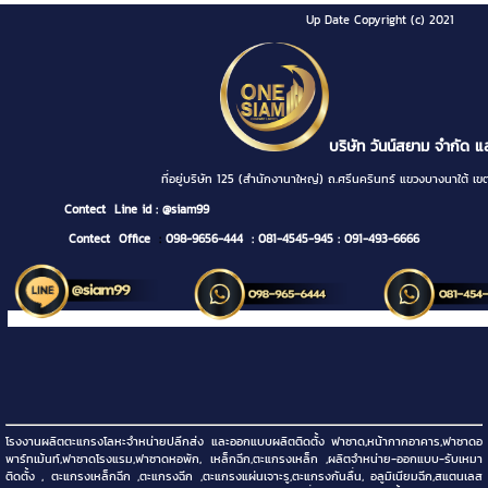
Up Date Copyright (c) 2021
บริษัท วันน์สยาม จำกัด แ
ที่อยู่บริษัท 125 (สำนักงานาใหญ่) ถ.ศรีนครินทร์ แขวงบางนา
Contect
Line id : @siam99
Contect Office
:
098-9656-444
: 081-4545-945
: 091-493-6666
โรงงานผลิตตะแกรงโลหะจำหน่ายปลีกส่ง และออกแบบผลิตติดตั้ง ฟาซาด,หน้ากากอาคาร,ฟาซาดอ
พาร์ทเม้นท์,ฟาซาดโรงแรม,ฟาซาดหอพัก, เหล็กฉีก,ตะแกรงเหล็ก ,ผลิตจำหน่าย-ออกแบบ-รับเหมา
ติดตั้ง , ตะแกรงเหล็กฉีก ,ตะแกรงฉีก ,ตะแกรงแผ่นเจาะรู,ตะแกรงกันลื่น, อลูมิเนียมฉีก,สแตนเลส