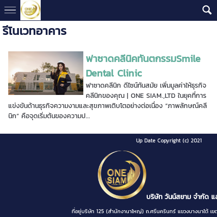
รีโนเวทอาคาร
ฟาซาดคลีนิคทันตกรรมSmile
Dental Clinic
ฟาซาดคลีนิก ดีไซน์ทันสมัย เพิ่มมูลค่าให้ธุรกิจ
คลีนิกของคุณ | ONE SIAM.,LTD ในยุคที่การ
แข่งขันด้านธุรกิจความงามและสุขภาพเติบโตอย่างต่อเนื่อง “ภาพลักษณ์คลี
นิก” คือจุดเริ่มต้นของความป...
Up Date Copyright (c) 2021
บริษัท วันน์สยาม จำกัด แ
ที่อยู่บริษัท 125 (สำนักงานาใหญ่) ถ.ศรีนครินทร์ แขวงบางนา