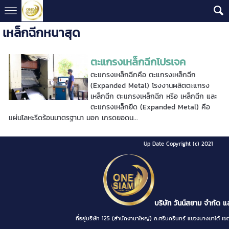
เหล็กฉีกหนาสุด
ตะแกรงเหล็กฉีกโปรเจค
ตะแกรงเหล็กฉีกคือ ตะแกรงเหล็กฉีก
(Expanded Metal) โรงงานผลิตตะแกรง
เหล็กฉีก ตะแกรงเหล็กฉีก หรือ เหล็กฉีก และ
ตะแกรงเหล็กยืด (Expanded Metal) คือ
แผ่นโลหะรีดร้อนมาตรฐานา มอก เกรดยอดน...
Up Date Copyright (c) 2021
บริษัท วันน์สยาม จำกัด แ
ที่อยู่บริษัท 125 (สำนักงานาใหญ่) ถ.ศรีนครินทร์ แขวงบางนา