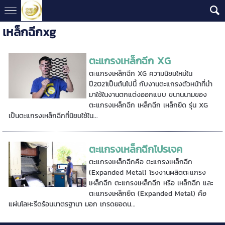
เหล็กฉีกxg
ตะแกรงเหล็กฉีก XG
ตะแกรงเหล็กฉีก XG ความนิยมใหม่ใน
ปี2021เป็นต้นไปนี้ กับงานตะแกรงตัวหน้าที่นำ
มาใช้ในงานตกแต่งออกแบบ ขนานนามของ
ตะแกรงเหล็กฉีก เหล็กฉีก เหล็กยืด รุ่น XG
เป็นตะแกรงเหล็กฉีกที่นิยมใช้ใน...
ตะแกรงเหล็กฉีกโปรเจค
ตะแกรงเหล็กฉีกคือ ตะแกรงเหล็กฉีก
(Expanded Metal) โรงงานผลิตตะแกรง
เหล็กฉีก ตะแกรงเหล็กฉีก หรือ เหล็กฉีก และ
ตะแกรงเหล็กยืด (Expanded Metal) คือ
แผ่นโลหะรีดร้อนมาตรฐานา มอก เกรดยอดน...