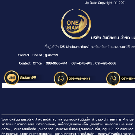
Up Date Copyright (c) 2021
บริษัท วันน์สยาม จำกัด แ
ที่อยู่บริษัท 125 (สำนักงานาใหญ่) ถ.ศรีนครินทร์ แขวงบางนา
Contect
Line id : @siam99
Contect Office
:
098-9656-444
: 081-4545-945
: 091-493-6666
โรงงานผลิตตะแกรงโลหะจำหน่ายปลีกส่ง และออกแบบผลิตติดตั้ง ฟาซาด,หน้ากากอาคาร,ฟาซาดอ
พาร์ทเม้นท์,ฟาซาดโรงแรม,ฟาซาดหอพัก, เหล็กฉีก,ตะแกรงเหล็ก ,ผลิตจำหน่าย-ออกแบบ-รับเหมา
ติดตั้ง , ตะแกรงเหล็กฉีก ,ตะแกรงฉีก ,ตะแกรงแผ่นเจาะรู,ตะแกรงกันลื่น, อลูมิเนียมฉีก,สแตนเลส
ฉีก,ตะแกรงแบบหนา,ตะแกรงแบบบาง ,ขนาดมาตรฐาน,ขนาดสั่งผลิต ,ตะแกรงรั้วระเบียง,ตะแกรง