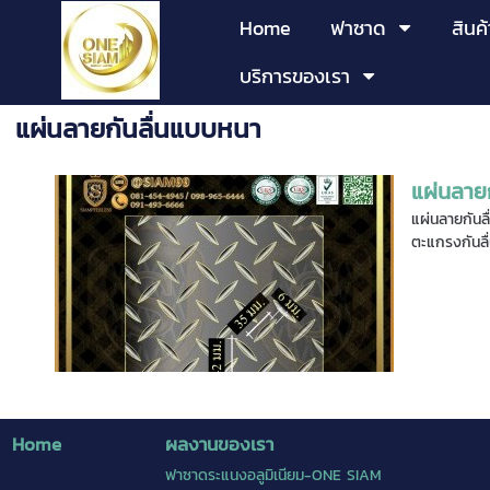
Home
ฟาซาด
สินค้
บริการของเรา
แผ่นลายกันลื่นแบบหนา
แผ่นลายก
แผ่นลายกันลื
ตะแกรงกันลื่
Home
ผลงานของเรา
ฟาซาดระแนงอลูมิเนียม-ONE SIAM