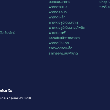
ออกแบบอาคาร
Shop 
ฟาซาดระแนง
การรับป
ฟาซาดคลินิก
ฟาซาดเหล็ก
ฟาซาดอลูมิเนียมเจาะรู
ฟาซาดอลูมิเนียมคอมโพสิต
ยเชียงใหม่
ฟาซาดคาเฟ่
Facadeหน้ากากอาคาร
ฟาซาดบังแดด
ราคาฟาซาดเหล็ก
ราคาออกแบบฟาซาด
ละในเครือ
ใต้ เขตบางนา กรุงเทพฯลฯ 10260