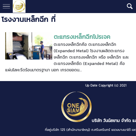
โรงงานเหล็กฉีก ที่
ตะแกรงเหล็กฉีกโปรเจค
ตะแกรงเหล็กฉีกคือ ตะแกรงเหล็กฉีก
(Expanded Metal) โรงงานผลิตตะแกรง
เหล็กฉีก ตะแกรงเหล็กฉีก หรือ เหล็กฉีก และ
ตะแกรงเหล็กยืด (Expanded Metal) คือ
แผ่นโลหะรีดร้อนมาตรฐานา มอก เกรดยอดน...
Up Date Copyright (c) 2021
บริษัท วันน์สยาม จำกัด แ
ที่อยู่บริษัท 125 (สำนักงานาใหญ่) ถ.ศรีนครินทร์ แขวงบางนา