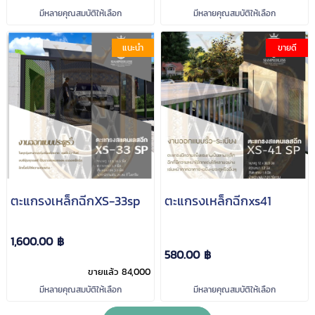
มีหลายคุณสมบัติให้เลือก
มีหลายคุณสมบัติให้เลือก
แนะนำ
ขายดี
ตะแกรงเหล็กฉีกXS-33sp
ตะแกรงเหล็กฉีกxs41
1,600.00 ฿
580.00 ฿
ขายแล้ว 84,000
มีหลายคุณสมบัติให้เลือก
มีหลายคุณสมบัติให้เลือก