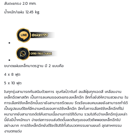
สันตะแกรง 2.0 mm.
น้ำหนัก/แผ่น 12.45 kg.
ขนาดแผ่นเหล็กมาตรฐาน มี 2 แบบคือ
4 x 8 ฟุต
5 x 10 ฟุต
ในทุกรุ่นสามารถกันสนิมด้วยการ ชุบกัลป์วาไนท์ อบสีฝุ่นทุกเฉดสี เคลือบงาน
เหล็กฉีดพาสติก เป็นการลบคมของตะแกรงเหล็กฉีก อีกทั้งยังให้ความสวยงาม ใน
การเลือกใช้เหล็กฉีกนั้นเรายังสามารถรีดแบบ รีดเรียบลบคมเลยยังสามารถทำได้
เป็นรูปแบบดีไซค์อีกงานหนึงของการใช้เหล็กฉีก อีกทั้งการเลือกใช้เหล็กฉีกที่ไม่
หนามากยังสามารถดัดโค้งตามเนื้องานการใช้ได้งาน รวมไปถึงว่าเหล็กฉีกรุ่นเหล่า
นี้ยังมีน้ำหนักเบา ง่ายต่อการขนส่งติดตั้งลดต้นทุนของตัวซัพพอตเหล็กฉีกไป
อย่างมาก การใช้เหล็กฉีกยังดีไซด์ไปใช้ทั้งในนวตกรรมยานยนต์ อุตสาหกรรม
งานตกแต่ง