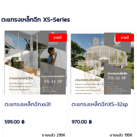
ตะแกรงเหล็กฉีก XS-Series
ขายดี
ขายดี
ตะแกรงเหล็กฉีกxs31
ตะแกรงเหล็กฉีกXS-32sp
599.00 ฿
970.00 ฿
ขายแล้ว 295K
ขายแล้ว 195K