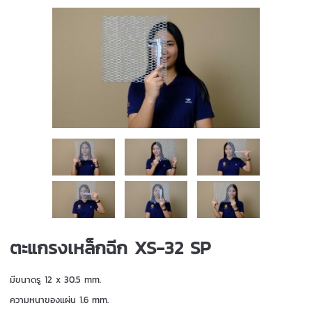
ตะแกรงเหล็กฉีก XS-32 SP
มีขนาดรู 12 x 30.5 mm.
ความหนาของแผ่น 1.6 mm.