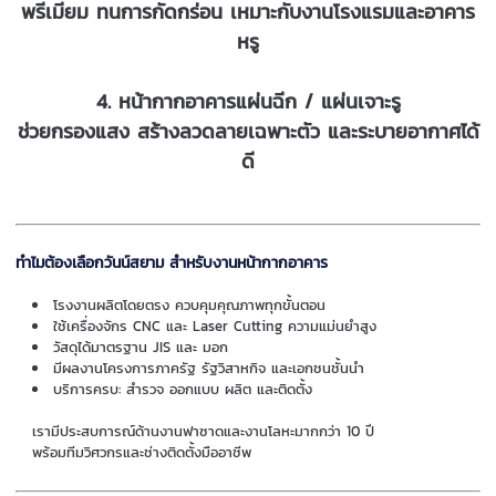
พรีเมียม ทนการกัดกร่อน เหมาะกับงานโรงแรมและอาคาร
หรู
4. หน้ากากอาคารแผ่นฉีก / แผ่นเจาะรู
ช่วยกรองแสง สร้างลวดลายเฉพาะตัว และระบายอากาศได้
ดี
ทำไมต้องเลือกวันน์สยาม สำหรับงานหน้ากากอาคาร
โรงงานผลิตโดยตรง ควบคุมคุณภาพทุกขั้นตอน
ใช้เครื่องจักร CNC และ Laser Cutting ความแม่นยำสูง
วัสดุได้มาตรฐาน JIS และ มอก
มีผลงานโครงการภาครัฐ รัฐวิสาหกิจ และเอกชนชั้นนำ
บริการครบ: สำรวจ ออกแบบ ผลิต และติดตั้ง
เรามีประสบการณ์ด้านงานฟาซาดและงานโลหะมากกว่า 10 ปี
พร้อมทีมวิศวกรและช่างติดตั้งมืออาชีพ