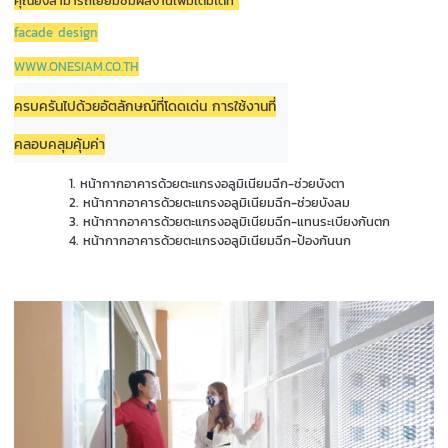
คุณยังสามารถเยี่ยมชมผลงานเพิ่มเติมได้ที่ 
facade design
WWW.ONESIAM.CO.TH
ครบครันไปด้วยอัตลักษณ์ที่โดดเด่น การใช้งานที่
คลอบคลุมคุ้มค่า
หน้ากากอาคารด้วยตะแกรงอลูมิเนียมฉีก-ช่วยบังตา
หน้ากากอาคารด้วยตะแกรงอลูมิเนียมฉีก-ช่วยบังลม
หน้ากากอาคารด้วยตะแกรงอลูมิเนียมฉีก-แทนระเบียงกันตก
หน้ากากอาคารด้วยตะแกรงอลูมิเนียมฉีก-ป้องกันนก