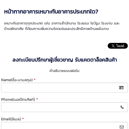
หน้ากากอาคารเหมาะกับอาคารประเภทใด?
เหมาะกับอาคารทุกประเภท เช่น อาคารสำนักงาน โรงแรม โชว์รูม โรงงาน และ
บ้านพักอาศัย ที่ต้องการเพิ่มความโดดเด่นและประสิทธิภาพด้านพลังงาน
ลงทะเบียนปรึกษาผู้เชี่ยวชาญ รับแคตตาล็อคสินค้า
คำอธิบายแบบฟอร์ม
Name(ชื่อ-นามสกุล)
*
Phone(เบอร์โทรศัพท์)
*
Email(อีเมล)
*