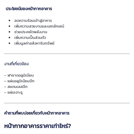
ประโยชน์ของหน้ากากอาคาร
ลดความร้อนเข้าสู่อาคาร
เพิ่มความสวยงามและเอกลักษณ์
ช่วยประหยัดพลังงาน
เพิ่มความเป็นส่วนตัว
เพิ่มมูลค่าอสังหาริมทรัพย์
งานที่เกี่ยวข้อง
- ฟาซาดอลูมิเนียม
- แผ่นอลูมิเนียมฉีก
- สแตนเลสฉีก
- แผ่นเจาะรู
คำถามที่พบบ่อยเกี่ยวกับหน้ากากอาคาร
หน้ากากอาคารราคาเท่าไหร่?