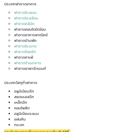
ประเภทฟาซาดอาคาร
ฟาซาดโรงแรม
ฟาซาดโรงเรียน
ฟาซาดคลีนิก
ฟาซาดคอนโดมิเนียม
ฟาซาดอาคารพาณิชย์
ฟาซาดบ้านพัก
ฟาซาดโรงงาน
ฟาซาดรีสอร์ท
ฟาซาดคาเฟ่
ฟาซาดร้านอาหาร
ฟาซาดอาพาร์ทเมนท์
ประเภทวัสดุทำฟาซาด
อลูมิเนียมฉีก
สแตนเลสฉีก
เหล็กฉีก
คอมโพสิต
อลูมิเนียมระแนง
แผ่นหิน
กระจก