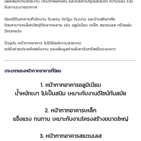
เพื่อเพิ่มความสวยงาม ปรับภาพลักษณ์ และช่วยควบคุมแสงแดด ความร้อน รวม
ถึงการระบายอากาศ
นิยมใช้ในอาคารสำนักงาน โรงแรม โชว์รูม โรงงาน และบ้านพักอาศัย
โดยสามารถเลือกวัสดุได้หลากหลาย เช่น อลูมิเนียม เหล็ก สแตนเลส หรือแผ่น
ฉีกตกแต่ง
ปัจจุบัน หน้ากากอาคาร ไม่ได้มีแค่ความสวยงาม
แต่ยังช่วยประหยัดพลังงาน และเพิ่มมูลค่าอสังหาริมทรัพย์ในระยะยาว
ประเภทของหน้ากากอาคารที่นิยม
1. หน้ากากอาคารอลูมิเนียม
น้ำหนักเบา ไม่เป็นสนิม เหมาะกับงานดีไซน์ทันสมัย
2. หน้ากากอาคารเหล็ก
แข็งแรง ทนทาน เหมาะกับงานโครงสร้างขนาดใหญ่
3. หน้ากากอาคารสแตนเลส