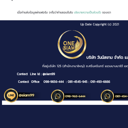
เมื่อท่านส่งข้อมูลผ่านฟอร์ม จะถือว่าท่านยอมรับใน
นโยบายความเป็นส่วนตัว
ของเรา
Up Date Copyright (c) 2021
บริษัท วันน์สยาม จำกัด แ
ที่อยู่บริษัท 125 (สำนักงานาใหญ่) ถ.ศรีนครินทร์ แขวงบางนา
Contect
Line id : @siam99
Contect Office
:
098-9656-444
: 081-4545-945
: 091-493-6666